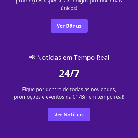
promoções especiais e códigos promocionais
únicos!
Ver Bônus
📢 Notícias em Tempo Real
24/7
Fique por dentro de todas as novidades,
promoções e eventos da 017Brl em tempo real!
Ver Notícias