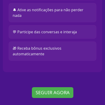
🔔 Ative as notificações para não perder
nada
💬 Participe das conversas e interaja
🎁 Receba bônus exclusivos
automaticamente
SEGUIR AGORA