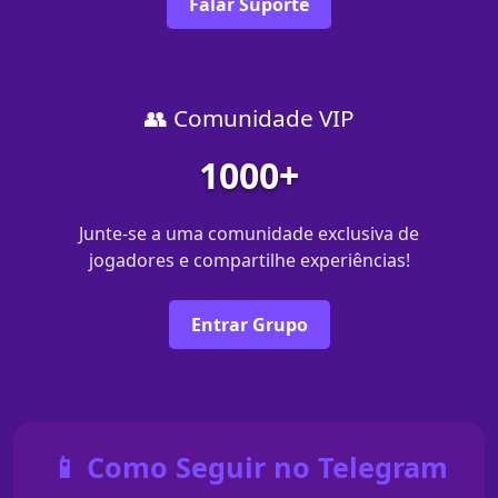
Falar Suporte
👥 Comunidade VIP
1000+
Junte-se a uma comunidade exclusiva de
jogadores e compartilhe experiências!
Entrar Grupo
📱 Como Seguir no Telegram