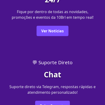
Fique por dentro de todas as novidades,
promoções e eventos da 10Brl em tempo real!
Ver Notícias
💬 Suporte Direto
Chat
Suporte direto via Telegram, respostas rápidas e
atendimento personalizado!