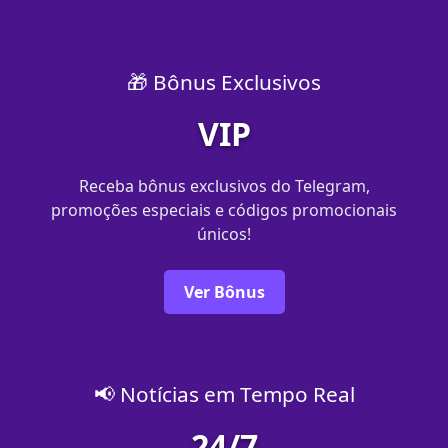
🎁 Bônus Exclusivos
VIP
Receba bônus exclusivos do Telegram,
promoções especiais e códigos promocionais
únicos!
Ver Bônus
📢 Notícias em Tempo Real
24/7