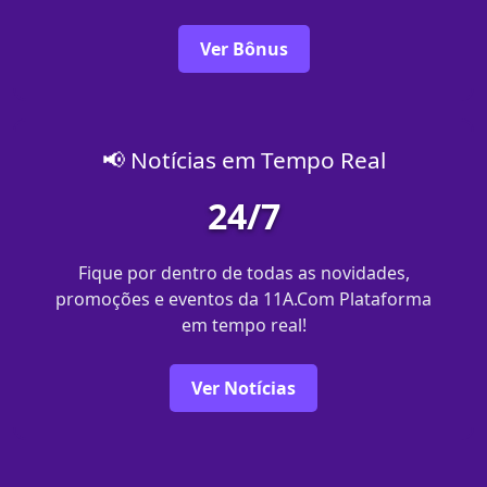
Ver Bônus
📢 Notícias em Tempo Real
24/7
Fique por dentro de todas as novidades,
promoções e eventos da 11A.Com Plataforma
em tempo real!
Ver Notícias