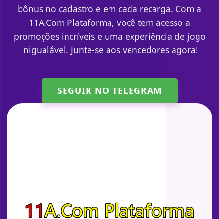
bônus no cadastro e em cada recarga. Com a
11A.Com Plataforma, você tem acesso a
promoções incríveis e uma experiência de jogo
inigualável. Junte-se aos vencedores agora!
SEGUIR NO TELEGRAM