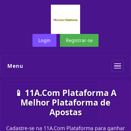
Login
Registrar-se
Menu
📱 11A.Com Plataforma A
Melhor Plataforma de
Apostas
Cadastre-se na 11A.Com Plataforma para ganhar