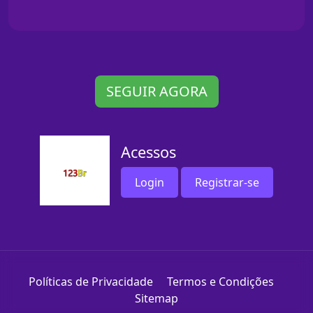
SEGUIR AGORA
Acessos
Login
Registrar-se
Políticas de Privacidade
Termos e Condições
Sitemap