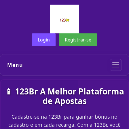
Login
Registrar-se
Menu
📱 123Br A Melhor Plataforma
de Apostas
Cadastre-se na 123Br para ganhar bônus no
cadastro e em cada recarga. Com a 123Br, você