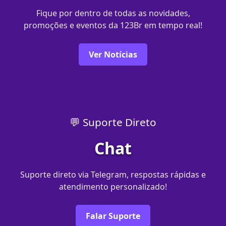
Fique por dentro de todas as novidades,
promoções e eventos da 123Br em tempo real!
Ver Notícias
💬 Suporte Direto
Chat
Suporte direto via Telegram, respostas rápidas e
atendimento personalizado!
Falar Suporte