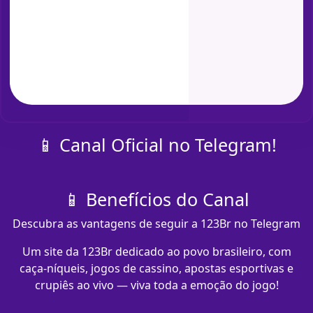
📱 Canal Oficial no Telegram!
📱 Benefícios do Canal
Descubra as vantagens de seguir a 123Br no Telegram
Um site da 123Br dedicado ao povo brasileiro, com
caça-níqueis, jogos de cassino, apostas esportivas e
crupiês ao vivo — viva toda a emoção do jogo!