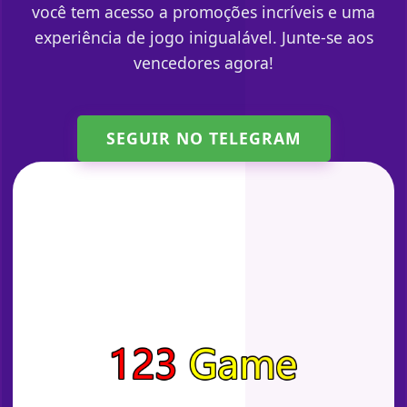
você tem acesso a promoções incríveis e uma
experiência de jogo inigualável. Junte-se aos
vencedores agora!
SEGUIR NO TELEGRAM