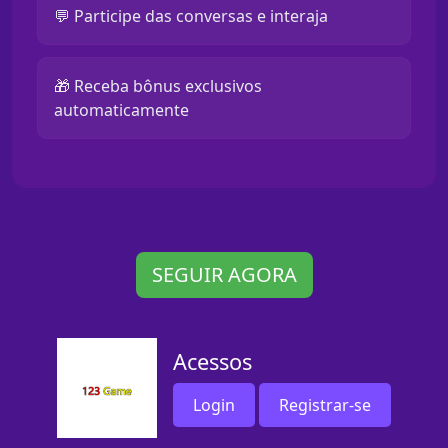
💬 Participe das conversas e interaja
🎁 Receba bônus exclusivos
automaticamente
SEGUIR AGORA
Acessos
Login
Registrar-se