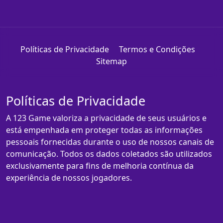
Políticas de Privacidade
Termos e Condições
Sitemap
Políticas de Privacidade
A 123 Game valoriza a privacidade de seus usuários e
está empenhada em proteger todas as informações
pessoais fornecidas durante o uso de nossos canais de
comunicação. Todos os dados coletados são utilizados
exclusivamente para fins de melhoria contínua da
experiência de nossos jogadores.