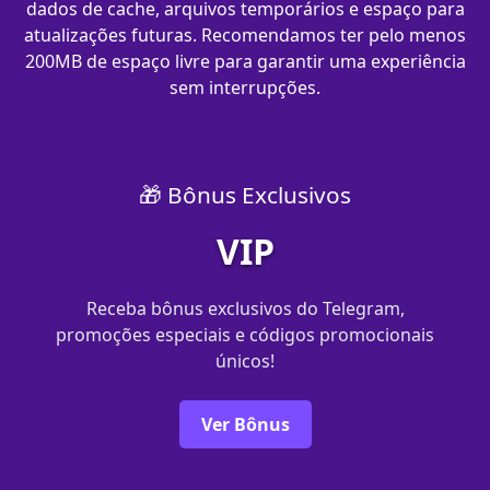
dados de cache, arquivos temporários e espaço para
atualizações futuras. Recomendamos ter pelo menos
200MB de espaço livre para garantir uma experiência
sem interrupções.
🎁 Bônus Exclusivos
VIP
Receba bônus exclusivos do Telegram,
promoções especiais e códigos promocionais
únicos!
Ver Bônus