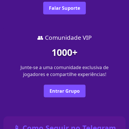
Falar Suporte
👥 Comunidade VIP
1000+
Junte-se a uma comunidade exclusiva de
jogadores e compartilhe experiências!
Entrar Grupo
📱 Como Seguir no Telegram