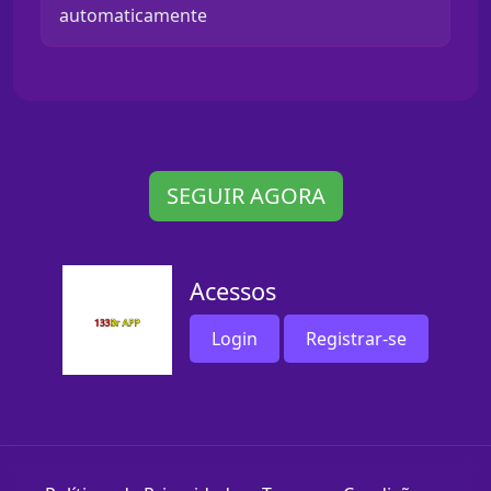
automaticamente
SEGUIR AGORA
Acessos
Login
Registrar-se