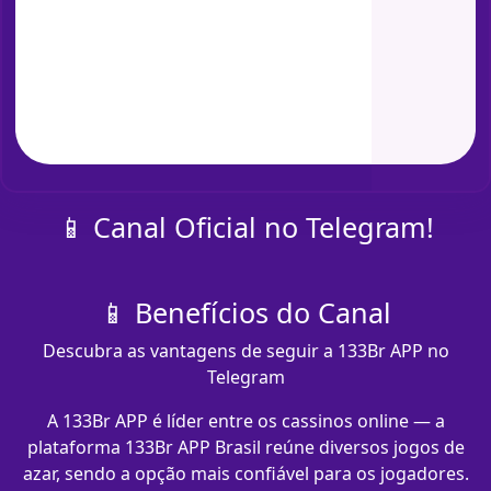
📱 Canal Oficial no Telegram!
📱 Benefícios do Canal
Descubra as vantagens de seguir a 133Br APP no
Telegram
A 133Br APP é líder entre os cassinos online — a
plataforma 133Br APP Brasil reúne diversos jogos de
azar, sendo a opção mais confiável para os jogadores.