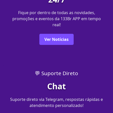
Fique por dentro de todas as novidades,
promoções e eventos da 133Br APP em tempo
real!
Ver Notícias
💬 Suporte Direto
Chat
Suporte direto via Telegram, respostas rápidas e
atendimento personalizado!