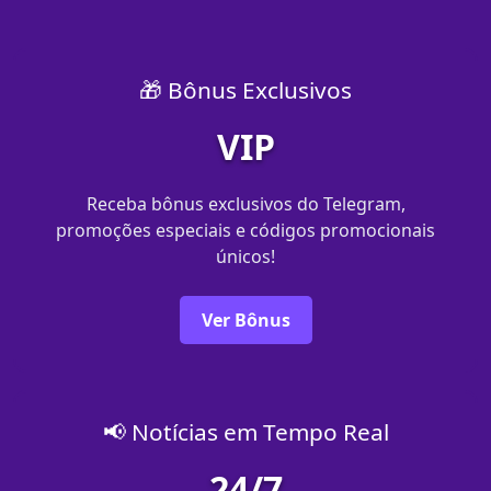
🎁 Bônus Exclusivos
VIP
Receba bônus exclusivos do Telegram,
promoções especiais e códigos promocionais
únicos!
Ver Bônus
📢 Notícias em Tempo Real
24/7