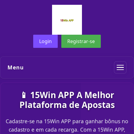
Login
Registrar-se
Menu
📱 15Win APP A Melhor
Plataforma de Apostas
Cadastre-se na 15Win APP para ganhar bônus no
cadastro e em cada recarga. Com a 15Win APP,