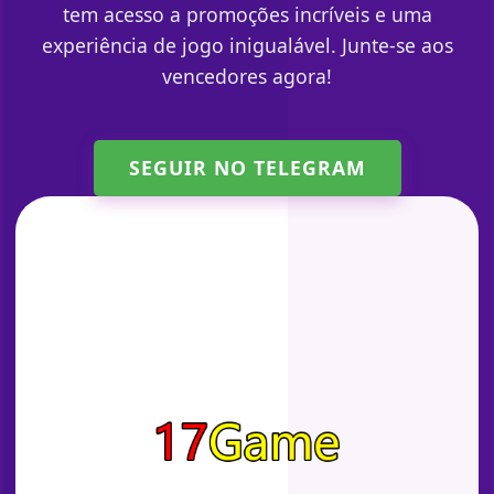
tem acesso a promoções incríveis e uma
experiência de jogo inigualável. Junte-se aos
vencedores agora!
SEGUIR NO TELEGRAM