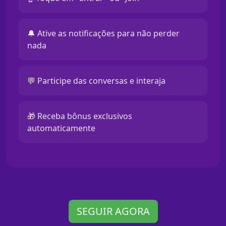
🔔 Ative as notificações para não perder
nada
💬 Participe das conversas e interaja
🎁 Receba bônus exclusivos
automaticamente
SEGUIR AGORA