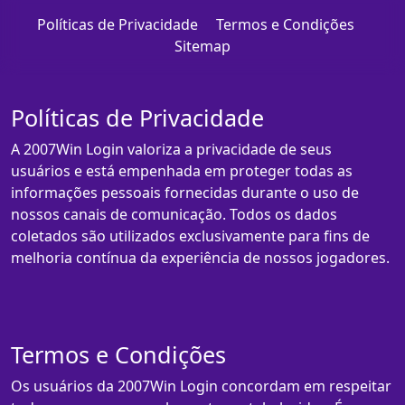
Políticas de Privacidade
Termos e Condições
Sitemap
Políticas de Privacidade
A 2007Win Login valoriza a privacidade de seus
usuários e está empenhada em proteger todas as
informações pessoais fornecidas durante o uso de
nossos canais de comunicação. Todos os dados
coletados são utilizados exclusivamente para fins de
melhoria contínua da experiência de nossos jogadores.
Termos e Condições
Os usuários da 2007Win Login concordam em respeitar