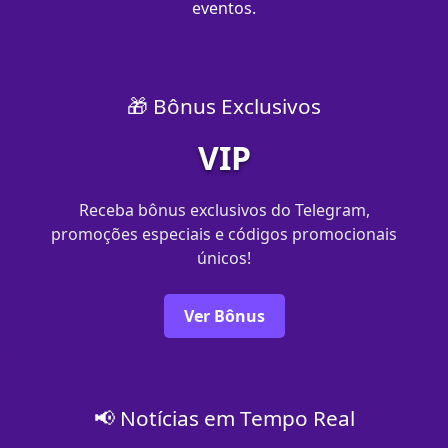
eventos.
🎁 Bônus Exclusivos
VIP
Receba bônus exclusivos do Telegram,
promoções especiais e códigos promocionais
únicos!
Ver Bônus
📢 Notícias em Tempo Real