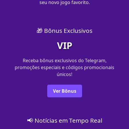
seu novo jogo favorito.
🎁 Bônus Exclusivos
VIP
Receba bônus exclusivos do Telegram,
promoções especiais e códigos promocionais
únicos!
Ver Bônus
📢 Notícias em Tempo Real