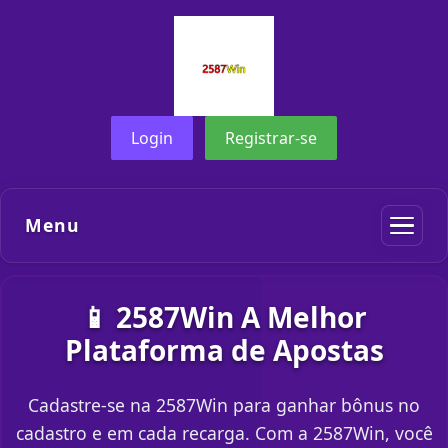
Login
Registrar-se
Menu
📱 2587Win A Melhor
Plataforma de Apostas
Cadastre-se na 2587Win para ganhar bônus no
cadastro e em cada recarga. Com a 2587Win, você