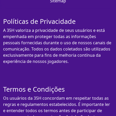
Sitemap
Políticas de Privacidade
A 35H valoriza a privacidade de seus usuários e está
empenhada em proteger todas as informações
pessoais fornecidas durante o uso de nossos canais de
comunicação. Todos os dados coletados são utilizados
exclusivamente para fins de melhoria contínua da
experiência de nossos jogadores.
Termos e Condições
Os usuários da 35H concordam em respeitar todas as
regras e regulamentos estabelecidos. É importante ler
e entender todos os termos antes de participar de