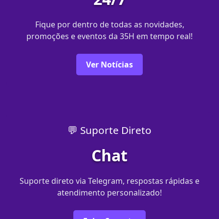
Fique por dentro de todas as novidades,
promoções e eventos da 35H em tempo real!
Ver Notícias
💬 Suporte Direto
Chat
Suporte direto via Telegram, respostas rápidas e
atendimento personalizado!