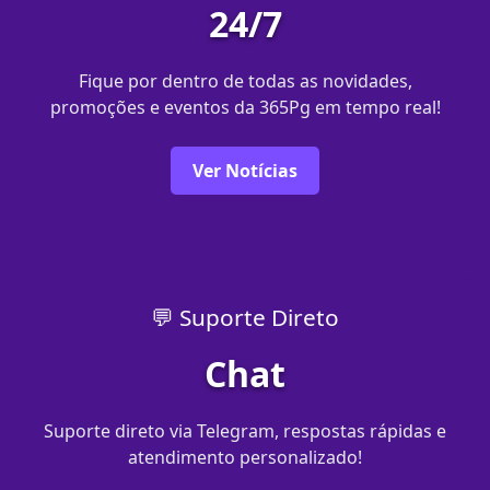
24/7
Fique por dentro de todas as novidades,
promoções e eventos da 365Pg em tempo real!
Ver Notícias
💬 Suporte Direto
Chat
Suporte direto via Telegram, respostas rápidas e
atendimento personalizado!