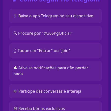
📱 Baixe o app Telegram no seu dispositivo
🔍 Procure por "@365PgOficial"
👆 Toque em "Entrar" ou "Join"
🔔 Ative as notificações para não perder
nada
💬 Participe das conversas e interaja
🎁 Receba bônus exclusivos