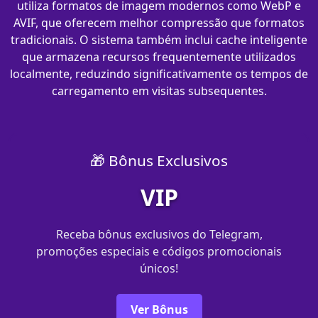
utiliza formatos de imagem modernos como WebP e
AVIF, que oferecem melhor compressão que formatos
tradicionais. O sistema também inclui cache inteligente
que armazena recursos frequentemente utilizados
localmente, reduzindo significativamente os tempos de
carregamento em visitas subsequentes.
🎁 Bônus Exclusivos
VIP
Receba bônus exclusivos do Telegram,
promoções especiais e códigos promocionais
únicos!
Ver Bônus