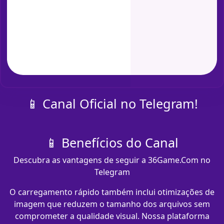
📱 Canal Oficial no Telegram!
📱 Benefícios do Canal
Descubra as vantagens de seguir a 36Game.Com no
Telegram
O carregamento rápido também inclui otimizações de
imagem que reduzem o tamanho dos arquivos sem
comprometer a qualidade visual. Nossa plataforma