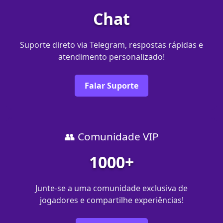
Chat
Suporte direto via Telegram, respostas rápidas e
atendimento personalizado!
Falar Suporte
👥 Comunidade VIP
1000+
Junte-se a uma comunidade exclusiva de
jogadores e compartilhe experiências!