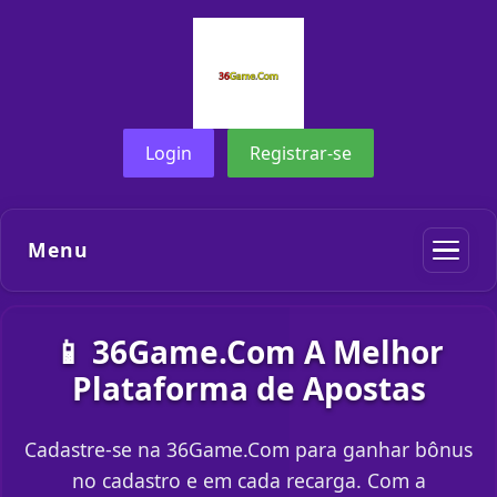
Login
Registrar-se
Menu
📱 36Game.Com A Melhor
Plataforma de Apostas
Cadastre-se na 36Game.Com para ganhar bônus
no cadastro e em cada recarga. Com a