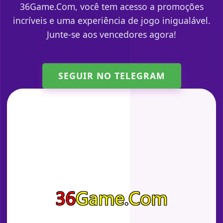
36Game.Com, você tem acesso a promoções
incríveis e uma experiência de jogo inigualável.
Junte-se aos vencedores agora!
SEGUIR NO TELEGRAM