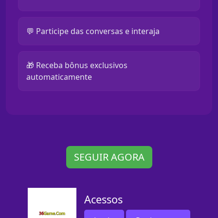
💬 Participe das conversas e interaja
🎁 Receba bônus exclusivos
automaticamente
SEGUIR AGORA
Acessos