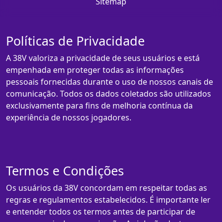
Sitemap
Políticas de Privacidade
A 38V valoriza a privacidade de seus usuários e está
empenhada em proteger todas as informações
pessoais fornecidas durante o uso de nossos canais de
comunicação. Todos os dados coletados são utilizados
exclusivamente para fins de melhoria contínua da
experiência de nossos jogadores.
Termos e Condições
Os usuários da 38V concordam em respeitar todas as
regras e regulamentos estabelecidos. É importante ler
e entender todos os termos antes de participar de