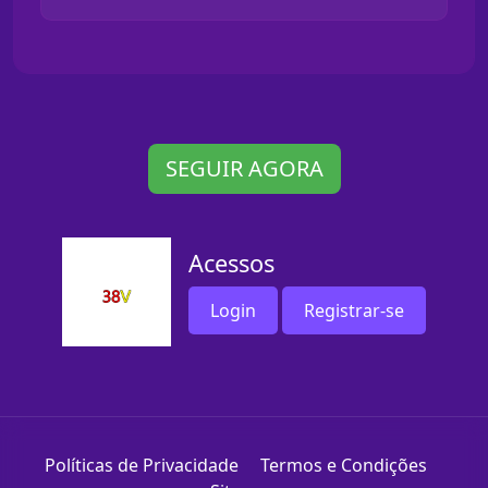
SEGUIR AGORA
Acessos
Login
Registrar-se
Políticas de Privacidade
Termos e Condições