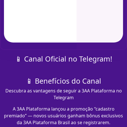
📱 Canal Oficial no Telegram!
📱 Benefícios do Canal
Descubra as vantagens de seguir a 3AA Plataforma no
Telegram
A 3AA Plataforma lançou a promoção “cadastro
premiado” — novos usuários ganham bônus exclusivos
da 3AA Plataforma Brasil ao se registrarem.