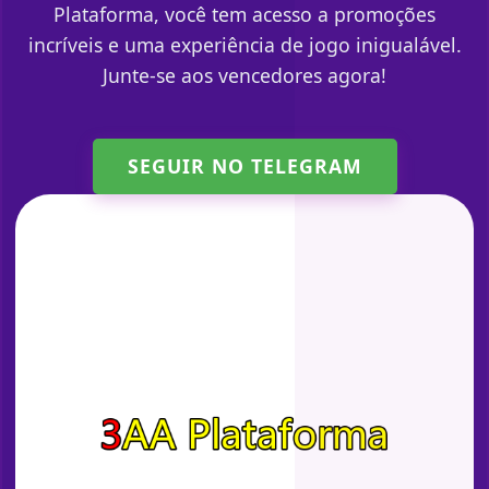
Plataforma, você tem acesso a promoções
incríveis e uma experiência de jogo inigualável.
Junte-se aos vencedores agora!
SEGUIR NO TELEGRAM