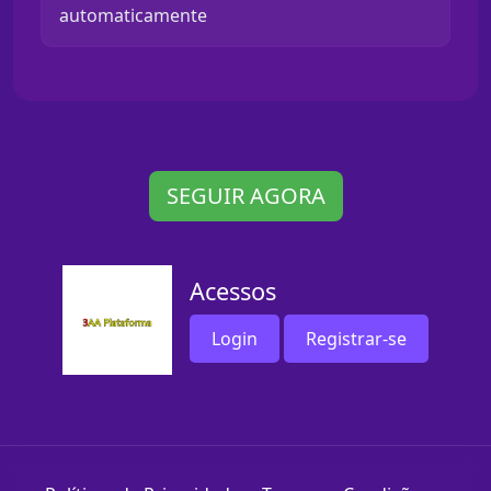
automaticamente
SEGUIR AGORA
Acessos
Login
Registrar-se