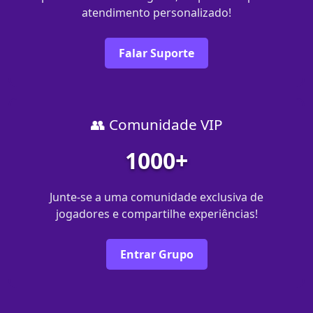
atendimento personalizado!
Falar Suporte
👥 Comunidade VIP
1000+
Junte-se a uma comunidade exclusiva de
jogadores e compartilhe experiências!
Entrar Grupo