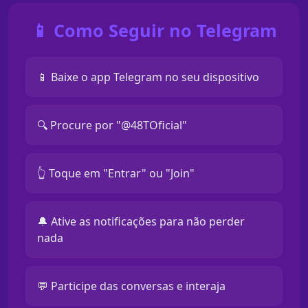
📱 Como Seguir no Telegram
📱 Baixe o app Telegram no seu dispositivo
🔍 Procure por "@48TOficial"
👆 Toque em "Entrar" ou "Join"
🔔 Ative as notificações para não perder
nada
💬 Participe das conversas e interaja