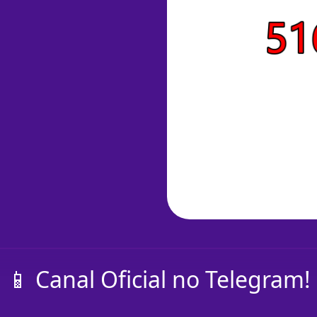
📱 Canal Oficial no Telegram!