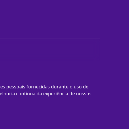
es pessoais fornecidas durante o uso de
elhoria contínua da experiência de nossos