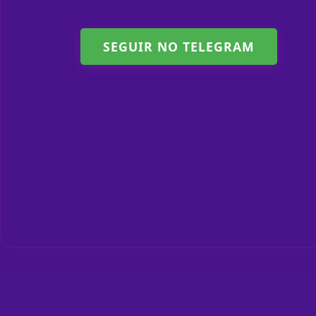
SEGUIR NO TELEGRAM