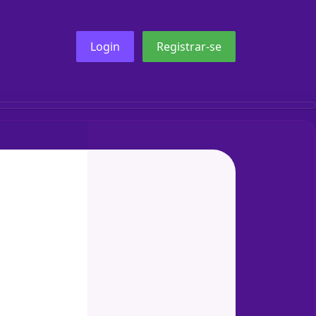
Login
Registrar-se