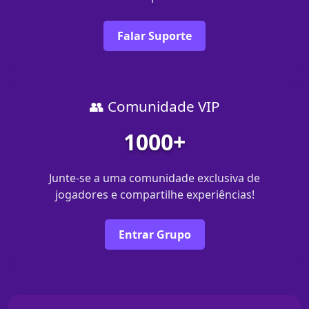
Falar Suporte
👥 Comunidade VIP
1000+
Junte-se a uma comunidade exclusiva de
jogadores e compartilhe experiências!
Entrar Grupo