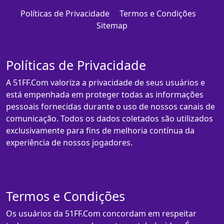
Políticas de Privacidade
Termos e Condições
Sitemap
Políticas de Privacidade
A 51FF.Com valoriza a privacidade de seus usuários e
está empenhada em proteger todas as informações
pessoais fornecidas durante o uso de nossos canais de
comunicação. Todos os dados coletados são utilizados
exclusivamente para fins de melhoria contínua da
experiência de nossos jogadores.
Termos e Condições
Os usuários da 51FF.Com concordam em respeitar