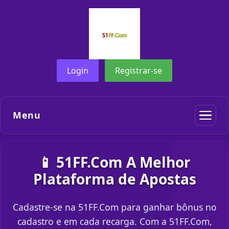
Login
Registrar-se
Menu
📱 51FF.Com A Melhor
Plataforma de Apostas
Cadastre-se na 51FF.Com para ganhar bônus no
cadastro e em cada recarga. Com a 51FF.Com,