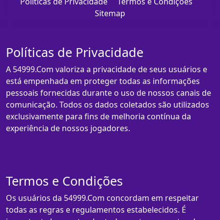
Políticas de Privacidade
Termos e Condições
Sitemap
Políticas de Privacidade
A 54999.Com valoriza a privacidade de seus usuários e
está empenhada em proteger todas as informações
pessoais fornecidas durante o uso de nossos canais de
comunicação. Todos os dados coletados são utilizados
exclusivamente para fins de melhoria contínua da
experiência de nossos jogadores.
Termos e Condições
Os usuários da 54999.Com concordam em respeitar
todas as regras e regulamentos estabelecidos. É