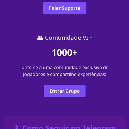
Falar Suporte
👥 Comunidade VIP
1000+
Junte-se a uma comunidade exclusiva de
jogadores e compartilhe experiências!
Entrar Grupo
📱 Como Seguir no Telegram