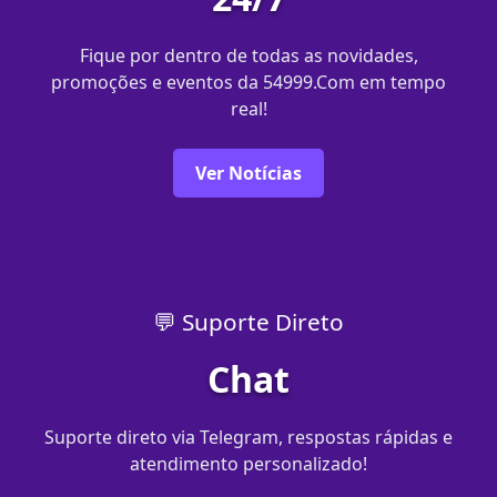
Fique por dentro de todas as novidades,
promoções e eventos da 54999.Com em tempo
real!
Ver Notícias
💬 Suporte Direto
Chat
Suporte direto via Telegram, respostas rápidas e
atendimento personalizado!