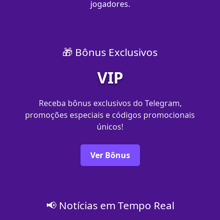
jogadores.
🎁 Bônus Exclusivos
VIP
Receba bônus exclusivos do Telegram,
promoções especiais e códigos promocionais
únicos!
Ver Bônus
📢 Notícias em Tempo Real