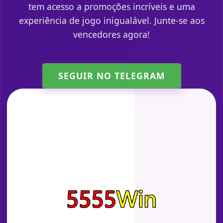
tem acesso a promoções incríveis e uma
experiência de jogo inigualável. Junte-se aos
vencedores agora!
SEGUIR NO TELEGRAM