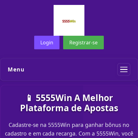
Login
Registrar-se
Menu
📱 5555Win A Melhor
Plataforma de Apostas
Cadastre-se na 5555Win para ganhar bônus no
cadastro e em cada recarga. Com a 5555Win, você