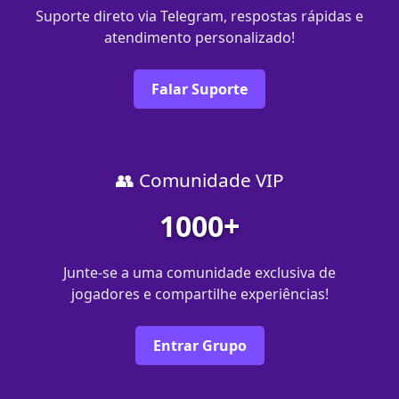
Suporte direto via Telegram, respostas rápidas e
atendimento personalizado!
Falar Suporte
👥 Comunidade VIP
1000+
Junte-se a uma comunidade exclusiva de
jogadores e compartilhe experiências!
Entrar Grupo