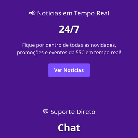
📢 Notícias em Tempo Real
24/7
Fique por dentro de todas as novidades,
promoções e eventos da 55C em tempo real!
Ver Notícias
💬 Suporte Direto
Chat