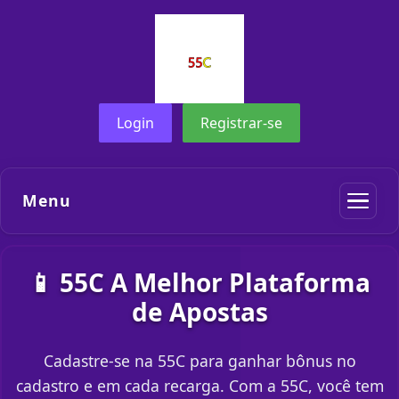
Login
Registrar-se
Menu
📱 55C A Melhor Plataforma
de Apostas
Cadastre-se na 55C para ganhar bônus no
cadastro e em cada recarga. Com a 55C, você tem