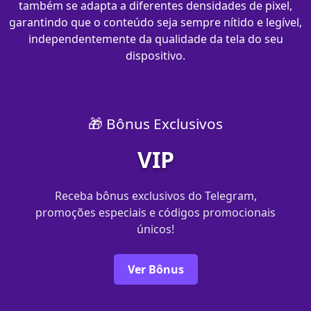
também se adapta a diferentes densidades de pixel,
garantindo que o conteúdo seja sempre nítido e legível,
independentemente da qualidade da tela do seu
dispositivo.
🎁 Bônus Exclusivos
VIP
Receba bônus exclusivos do Telegram,
promoções especiais e códigos promocionais
únicos!
Ver Bônus