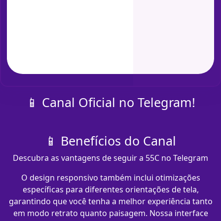
📱 Canal Oficial no Telegram!
📱 Benefícios do Canal
Descubra as vantagens de seguir a 55C no Telegram
O design responsivo também inclui otimizações
específicas para diferentes orientações de tela,
garantindo que você tenha a melhor experiência tanto
em modo retrato quanto paisagem. Nossa interface