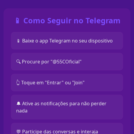
📱 Como Seguir no Telegram
📱 Baixe o app Telegram no seu dispositivo
🔍 Procure por "@55COficial"
👆 Toque em "Entrar" ou "Join"
🔔 Ative as notificações para não perder
nada
💬 Participe das conversas e interaja