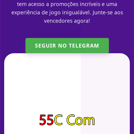
tem acesso a promoções incríveis e uma
experiência de jogo inigualável. Junte-se aos
vencedores agora!
SEGUIR NO TELEGRAM