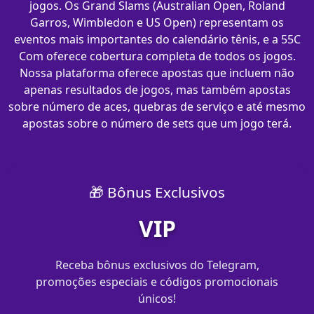
jogos. Os Grand Slams (Australian Open, Roland
Garros, Wimbledon e US Open) representam os
eventos mais importantes do calendário tênis, e a 55C
Com oferece cobertura completa de todos os jogos.
Nossa plataforma oferece apostas que incluem não
apenas resultados de jogos, mas também apostas
sobre número de aces, quebras de serviço e até mesmo
apostas sobre o número de sets que um jogo terá.
🎁 Bônus Exclusivos
VIP
Receba bônus exclusivos do Telegram,
promoções especiais e códigos promocionais
únicos!