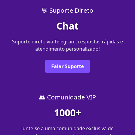
💬 Suporte Direto
Chat
Suporte direto via Telegram, respostas rápidas e
atendimento personalizado!
Falar Suporte
👥 Comunidade VIP
1000+
Junte-se a uma comunidade exclusiva de