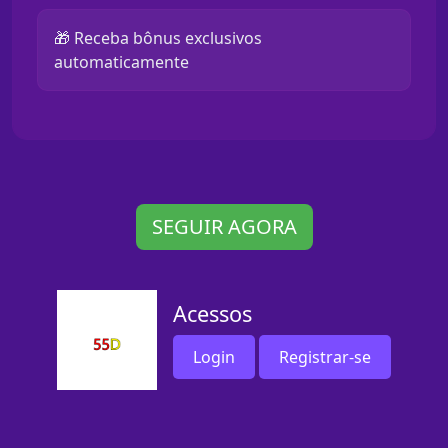
🎁 Receba bônus exclusivos
automaticamente
SEGUIR AGORA
Acessos
Login
Registrar-se