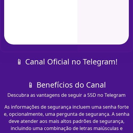
📱 Canal Oficial no Telegram!
📱 Benefícios do Canal
Descubra as vantagens de seguir a 55D no Telegram
As informações de segurança incluem uma senha forte
e, opcionalmente, uma pergunta de segurança. A senha
deve atender aos mais altos padrões de segurança,
incluindo uma combinação de letras maiúsculas e