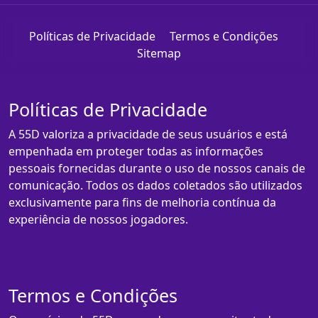
Políticas de Privacidade
Termos e Condições
Sitemap
Políticas de Privacidade
A 55D valoriza a privacidade de seus usuários e está
empenhada em proteger todas as informações
pessoais fornecidas durante o uso de nossos canais de
comunicação. Todos os dados coletados são utilizados
exclusivamente para fins de melhoria contínua da
experiência de nossos jogadores.
Termos e Condições