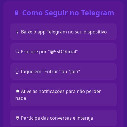
📱 Como Seguir no Telegram
📱 Baixe o app Telegram no seu dispositivo
🔍 Procure por "@55DOficial"
👆 Toque em "Entrar" ou "Join"
🔔 Ative as notificações para não perder
nada
💬 Participe das conversas e interaja