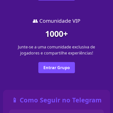
👥 Comunidade VIP
1000+
Junte-se a uma comunidade exclusiva de
jogadores e compartilhe experiências!
Entrar Grupo
📱 Como Seguir no Telegram