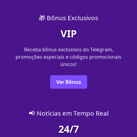
🎁 Bônus Exclusivos
VIP
Receba bônus exclusivos do Telegram,
promoções especiais e códigos promocionais
únicos!
Ver Bônus
📢 Notícias em Tempo Real
24/7