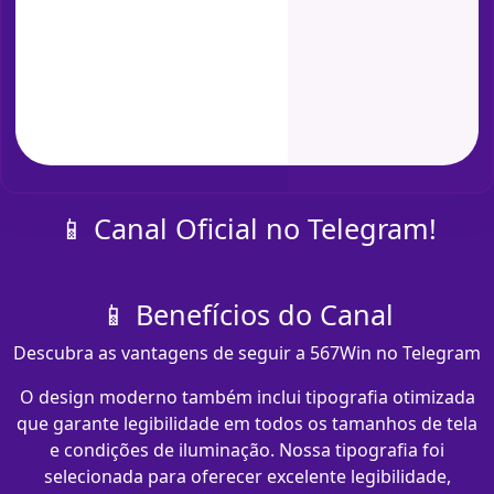
📱 Canal Oficial no Telegram!
📱 Benefícios do Canal
Descubra as vantagens de seguir a 567Win no Telegram
O design moderno também inclui tipografia otimizada
que garante legibilidade em todos os tamanhos de tela
e condições de iluminação. Nossa tipografia foi
selecionada para oferecer excelente legibilidade,