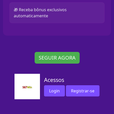
🎁 Receba bônus exclusivos
automaticamente
SEGUIR AGORA
Acessos
Login
Registrar-se