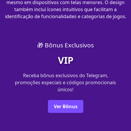
mesmo em dispositivos com telas menores. O design
também inclui ícones intuitivos que facilitam a
identificação de funcionalidades e categorias de jogos.
🎁 Bônus Exclusivos
VIP
Receba bônus exclusivos do Telegram,
promoções especiais e códigos promocionais
únicos!
Ver Bônus