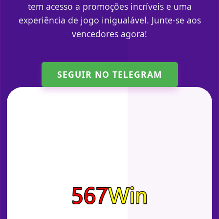
tem acesso a promoções incríveis e uma
experiência de jogo inigualável. Junte-se aos
vencedores agora!
SEGUIR NO TELEGRAM