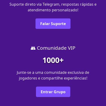
Suporte direto via Telegram, respostas rápidas e
atendimento personalizado!
Falar Suporte
👥 Comunidade VIP
1000+
Junte-se a uma comunidade exclusiva de
jogadores e compartilhe experiências!
Entrar Grupo