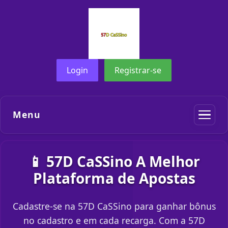
Login
Registrar-se
Menu
📱 57D CaSSino A Melhor
Plataforma de Apostas
Cadastre-se na 57D CaSSino para ganhar bônus
no cadastro e em cada recarga. Com a 57D