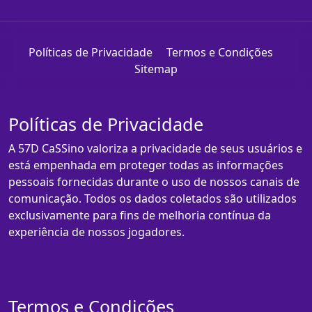
Políticas de Privacidade
Termos e Condições
Sitemap
Políticas de Privacidade
A 57D CaSSino valoriza a privacidade de seus usuários e
está empenhada em proteger todas as informações
pessoais fornecidas durante o uso de nossos canais de
comunicação. Todos os dados coletados são utilizados
exclusivamente para fins de melhoria contínua da
experiência de nossos jogadores.
Termos e Condições