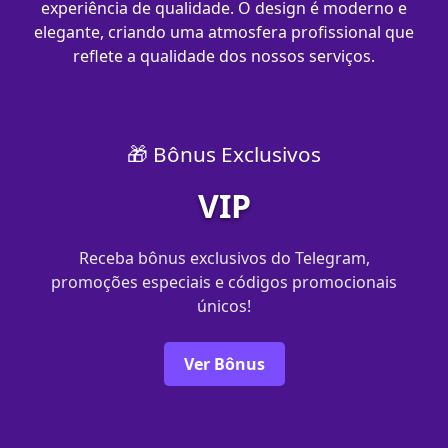
experiência de qualidade. O design é moderno e
elegante, criando uma atmosfera profissional que
reflete a qualidade dos nossos serviços.
🎁 Bônus Exclusivos
VIP
Receba bônus exclusivos do Telegram,
promoções especiais e códigos promocionais
únicos!
Ver Bônus