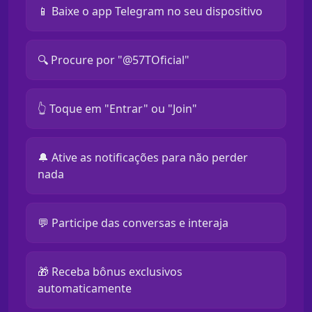
📱 Baixe o app Telegram no seu dispositivo
🔍 Procure por "@57TOficial"
👆 Toque em "Entrar" ou "Join"
🔔 Ative as notificações para não perder
nada
💬 Participe das conversas e interaja
🎁 Receba bônus exclusivos
automaticamente