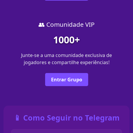
👥 Comunidade VIP
1000+
Junte-se a uma comunidade exclusiva de
jogadores e compartilhe experiências!
Entrar Grupo
📱 Como Seguir no Telegram