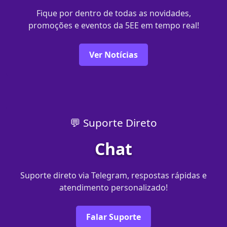
Fique por dentro de todas as novidades,
promoções e eventos da 5EE em tempo real!
Ver Notícias
💬 Suporte Direto
Chat
Suporte direto via Telegram, respostas rápidas e
atendimento personalizado!
Falar Suporte