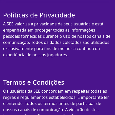
Políticas de Privacidade
A 5EE valoriza a privacidade de seus usuários e está
empenhada em proteger todas as informações
pessoais fornecidas durante o uso de nossos canais de
comunicação. Todos os dados coletados são utilizados
exclusivamente para fins de melhoria contínua da
experiência de nossos jogadores.
Termos e Condições
Os usuários da 5EE concordam em respeitar todas as
regras e regulamentos estabelecidos. É importante ler
e entender todos os termos antes de participar de
nossos canais de comunicação. A violação destes