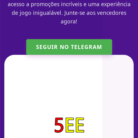
acesso a promoções incríveis e uma experiência
de jogo inigualável. Junte-se aos vencedores
agora!
SEGUIR NO TELEGRAM