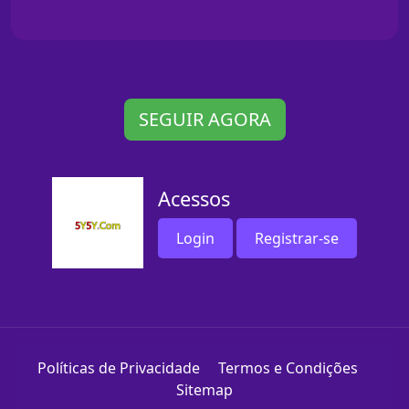
SEGUIR AGORA
Acessos
Login
Registrar-se
Políticas de Privacidade
Termos e Condições
Sitemap