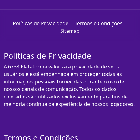
Políticas de Privacidade
Termos e Condições
Sitemap
Políticas de Privacidade
A 6733 Plataforma valoriza a privacidade de seus
usuários e está empenhada em proteger todas as
informações pessoais fornecidas durante o uso de
nossos canais de comunicação. Todos os dados
coletados são utilizados exclusivamente para fins de
melhoria contínua da experiência de nossos jogadores.
Termos e Condições