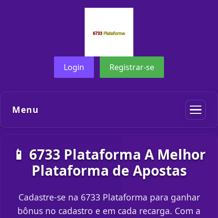
Login
Registrar-se
Menu
📱 6733 Plataforma A Melhor
Plataforma de Apostas
Cadastre-se na 6733 Plataforma para ganhar
bônus no cadastro e em cada recarga. Com a