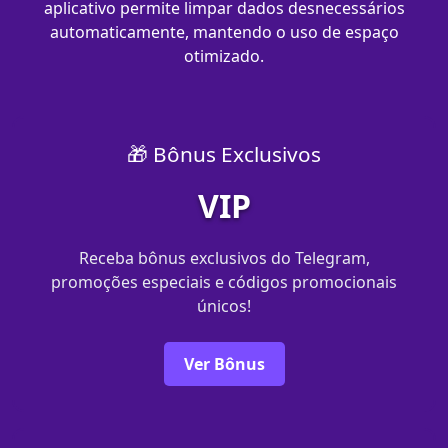
aplicativo permite limpar dados desnecessários
automaticamente, mantendo o uso de espaço
otimizado.
🎁 Bônus Exclusivos
VIP
Receba bônus exclusivos do Telegram,
promoções especiais e códigos promocionais
únicos!
Ver Bônus