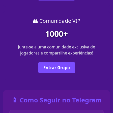
👥 Comunidade VIP
1000+
Junte-se a uma comunidade exclusiva de
jogadores e compartilhe experiências!
Entrar Grupo
📱 Como Seguir no Telegram