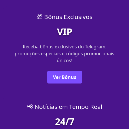
🎁 Bônus Exclusivos
VIP
Receba bônus exclusivos do Telegram,
promoções especiais e códigos promocionais
únicos!
Ver Bônus
📢 Notícias em Tempo Real
24/7