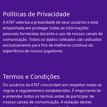
Políticas de Privacidade
A 676T valoriza a privacidade de seus usuários e está
empenhada em proteger todas as informações
pessoais fornecidas durante o uso de nossos canais de
comunicação. Todos os dados coletados são utilizados
exclusivamente para fins de melhoria contínua da
experiência de nossos jogadores.
Termos e Condições
Os usuários da 676T concordam em respeitar todas as
regras e regulamentos estabelecidos. É importante ler
e entender todos os termos antes de participar de
nossos canais de comunicação. A violação destes