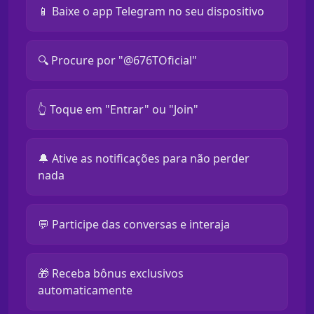
📱 Baixe o app Telegram no seu dispositivo
🔍 Procure por "@676TOficial"
👆 Toque em "Entrar" ou "Join"
🔔 Ative as notificações para não perder
nada
💬 Participe das conversas e interaja
🎁 Receba bônus exclusivos
automaticamente