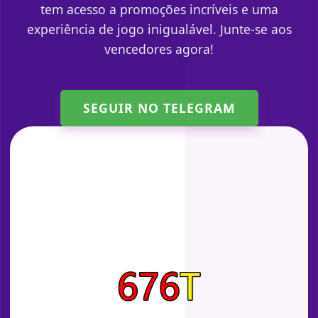
tem acesso a promoções incríveis e uma
experiência de jogo inigualável. Junte-se aos
vencedores agora!
SEGUIR NO TELEGRAM