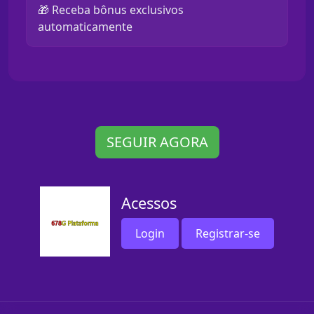
🎁 Receba bônus exclusivos
automaticamente
SEGUIR AGORA
Acessos
Login
Registrar-se