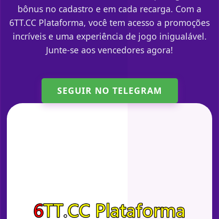
bônus no cadastro e em cada recarga. Com a
6TT.CC Plataforma, você tem acesso a promoções
incríveis e uma experiência de jogo inigualável.
Junte-se aos vencedores agora!
SEGUIR NO TELEGRAM