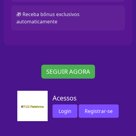
🎁 Receba bônus exclusivos
automaticamente
SEGUIR AGORA
Acessos
Login
Registrar-se