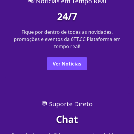
📢 Notícias em Tempo Real
24/7
Fique por dentro de todas as novidades,
promoções e eventos da 6TT.CC Plataforma em
tempo real!
Ver Notícias
💬 Suporte Direto
Chat