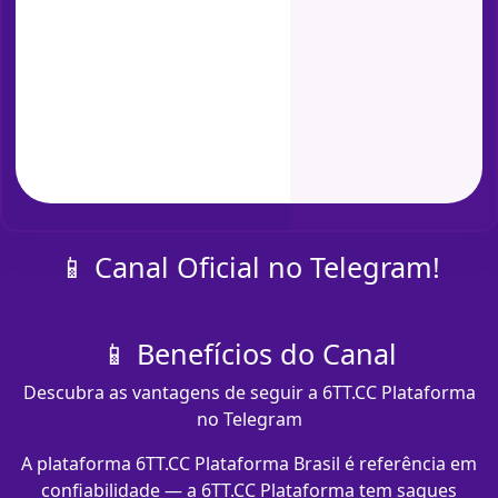
📱 Canal Oficial no Telegram!
📱 Benefícios do Canal
Descubra as vantagens de seguir a 6TT.CC Plataforma
no Telegram
A plataforma 6TT.CC Plataforma Brasil é referência em
confiabilidade — a 6TT.CC Plataforma tem saques