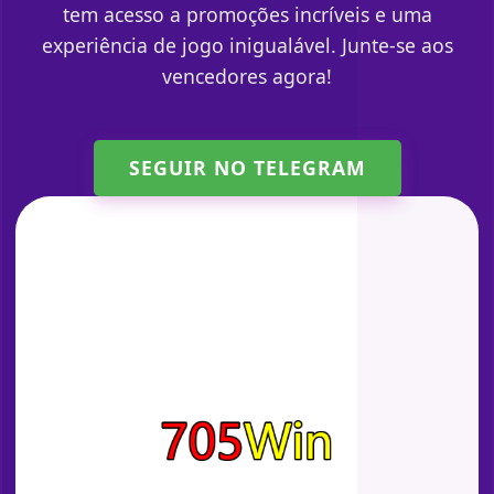
tem acesso a promoções incríveis e uma
experiência de jogo inigualável. Junte-se aos
vencedores agora!
SEGUIR NO TELEGRAM