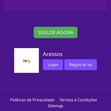
SEGUIR AGORA
Acessos
Login
Registrar-se
Políticas de Privacidade
Termos e Condições
Sitemap