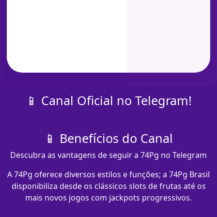
📱 Canal Oficial no Telegram!
📱 Benefícios do Canal
Descubra as vantagens de seguir a 74Pg no Telegram
A 74Pg oferece diversos estilos e funções; a 74Pg Brasil
disponibiliza desde os clássicos slots de frutas até os
mais novos jogos com jackpots progressivos.