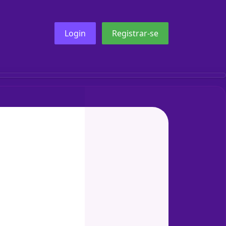
Login
Registrar-se