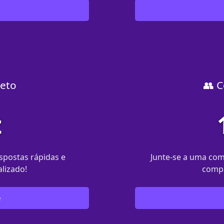
reto
👥 
t
espostas rápidas e
Junte-se a uma com
lizado!
compa
e