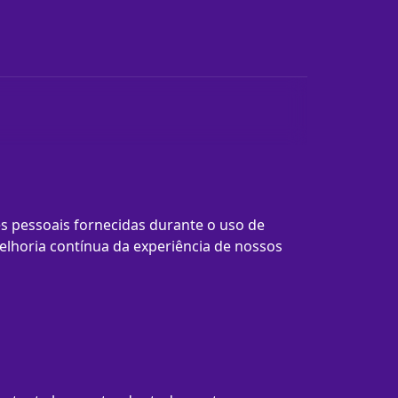
s pessoais fornecidas durante o uso de
elhoria contínua da experiência de nossos