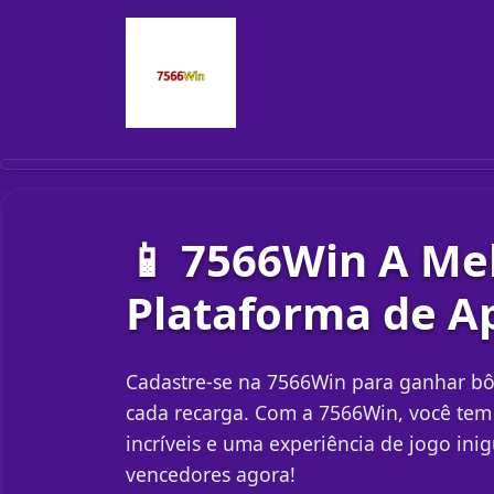
📱 7566Win A Me
Plataforma de A
Cadastre-se na 7566Win para ganhar bô
cada recarga. Com a 7566Win, você tem
incríveis e uma experiência de jogo inig
vencedores agora!