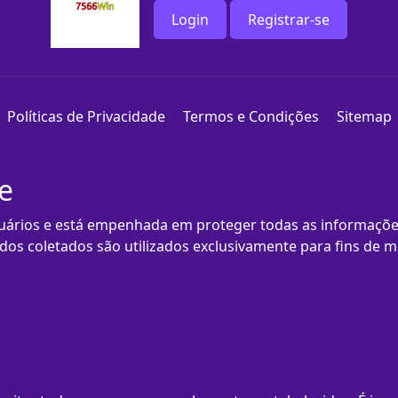
Login
Registrar-se
Políticas de Privacidade
Termos e Condições
Sitemap
de
suários e está empenhada em proteger todas as informaçõe
os coletados são utilizados exclusivamente para fins de m