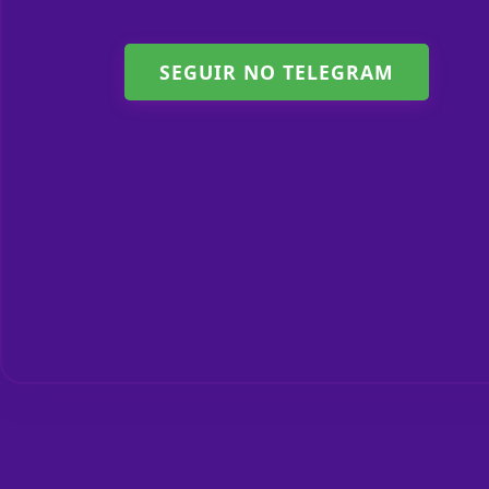
SEGUIR NO TELEGRAM