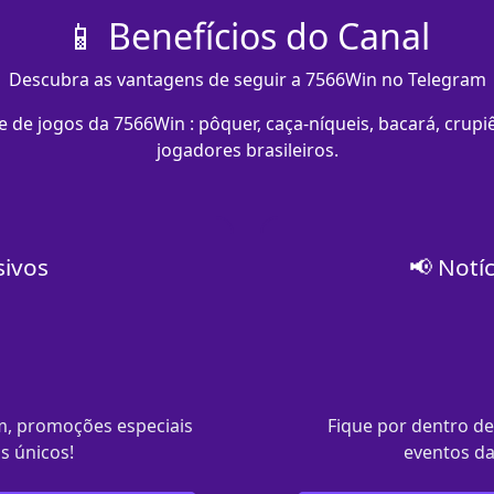
📱 Benefícios do Canal
Descubra as vantagens de seguir a 7566Win no Telegram
de jogos da 7566Win : pôquer, caça-níqueis, bacará, crupi
jogadores brasileiros.
sivos
📢 Notí
m, promoções especiais
Fique por dentro d
s únicos!
eventos da