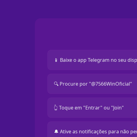
📱 Baixe o app Telegram no seu disp
🔍 Procure por "@7566WinOficial"
👆 Toque em "Entrar" ou "Join"
🔔 Ative as notificações para não p