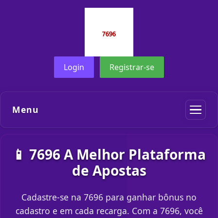
Login
Registrar-se
Menu
📱 7696 A Melhor Plataforma
de Apostas
Cadastre-se na 7696 para ganhar bônus no
cadastro e em cada recarga. Com a 7696, você