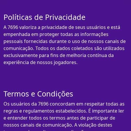
Políticas de Privacidade
A 7696 valoriza a privacidade de seus usuários e está
empenhada em proteger todas as informações
pessoais fornecidas durante o uso de nossos canais de
comunicação. Todos os dados coletados são utilizados
exclusivamente para fins de melhoria contínua da
experiência de nossos jogadores.
Termos e Condições
Os usuários da 7696 concordam em respeitar todas as
regras e regulamentos estabelecidos. É importante ler
e entender todos os termos antes de participar de
nossos canais de comunicação. A violação destes