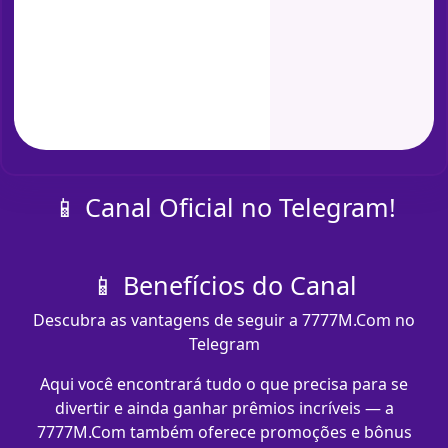
📱 Canal Oficial no Telegram!
📱 Benefícios do Canal
Descubra as vantagens de seguir a 7777M.Com no
Telegram
Aqui você encontrará tudo o que precisa para se
divertir e ainda ganhar prêmios incríveis — a
7777M.Com também oferece promoções e bônus