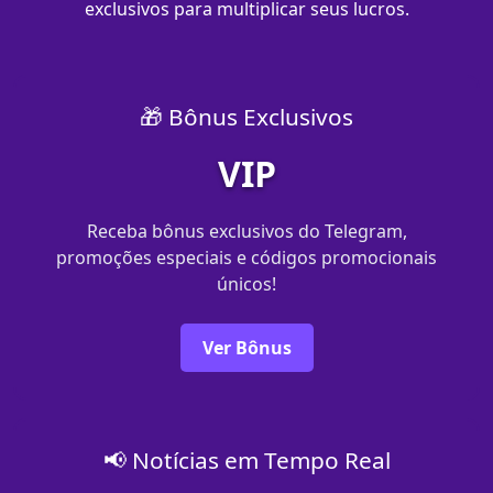
exclusivos para multiplicar seus lucros.
🎁 Bônus Exclusivos
VIP
Receba bônus exclusivos do Telegram,
promoções especiais e códigos promocionais
únicos!
Ver Bônus
📢 Notícias em Tempo Real