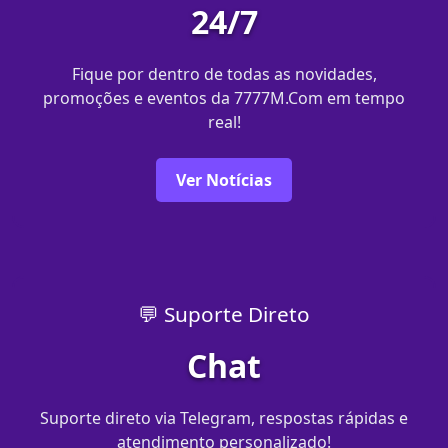
24/7
Fique por dentro de todas as novidades,
promoções e eventos da 7777M.Com em tempo
real!
Ver Notícias
💬 Suporte Direto
Chat
Suporte direto via Telegram, respostas rápidas e
atendimento personalizado!