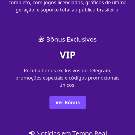
completo, com jogos licenciados, gráficos de última
geração, e suporte total ao público brasileiro.
🎁 Bônus Exclusivos
VIP
Receba bônus exclusivos do Telegram,
promoções especiais e códigos promocionais
únicos!
Ver Bônus
📢 Notícias em Tempo Real