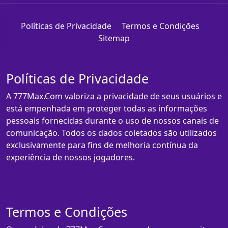
Políticas de Privacidade
Termos e Condições
Sitemap
Políticas de Privacidade
A 777Max.Com valoriza a privacidade de seus usuários e
está empenhada em proteger todas as informações
pessoais fornecidas durante o uso de nossos canais de
comunicação. Todos os dados coletados são utilizados
exclusivamente para fins de melhoria contínua da
experiência de nossos jogadores.
Termos e Condições