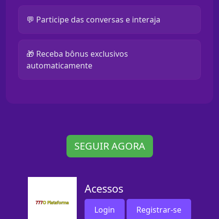
💬 Participe das conversas e interaja
🎁 Receba bônus exclusivos
automaticamente
SEGUIR AGORA
Acessos
Login
Registrar-se