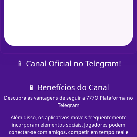
📱 Canal Oficial no Telegram!
📱 Benefícios do Canal
Descubra as vantagens de seguir a 777O Plataforma no
Telegram
Além disso, os aplicativos móveis frequentemente
incorporam elementos sociais. Jogadores podem
conectar-se com amigos, competir em tempo real e