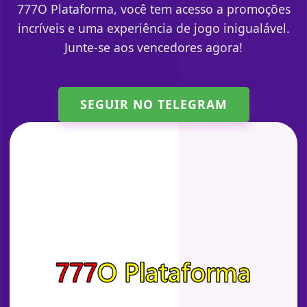
777O Plataforma, você tem acesso a promoções
incríveis e uma experiência de jogo inigualável.
Junte-se aos vencedores agora!
SEGUIR NO TELEGRAM