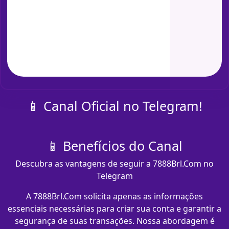
📱 Canal Oficial no Telegram!
📱 Benefícios do Canal
Descubra as vantagens de seguir a 7888Brl.Com no
Telegram
A 7888Brl.Com solicita apenas as informações
essenciais necessárias para criar sua conta e garantir a
segurança de suas transações. Nossa abordagem é