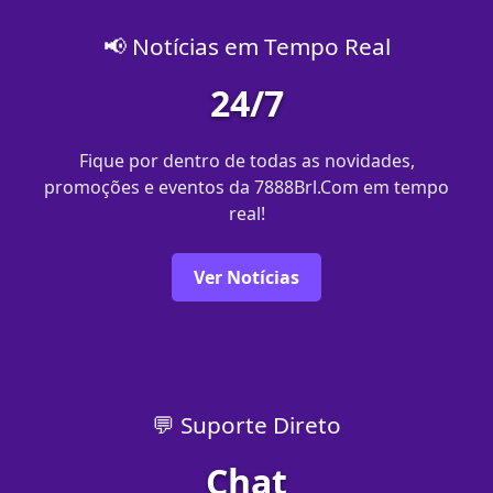
📢 Notícias em Tempo Real
24/7
Fique por dentro de todas as novidades,
promoções e eventos da 7888Brl.Com em tempo
real!
Ver Notícias
💬 Suporte Direto
Chat