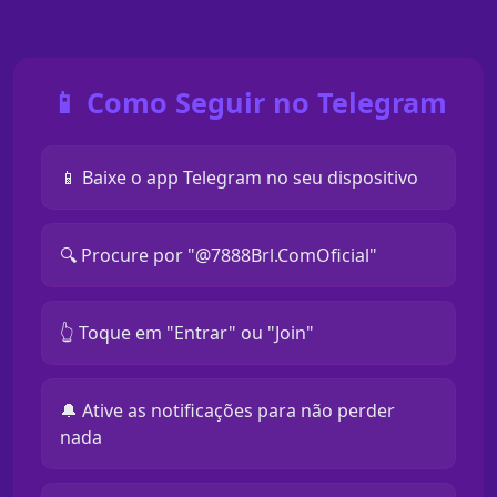
📱 Como Seguir no Telegram
📱 Baixe o app Telegram no seu dispositivo
🔍 Procure por "@7888Brl.ComOficial"
👆 Toque em "Entrar" ou "Join"
🔔 Ative as notificações para não perder
nada