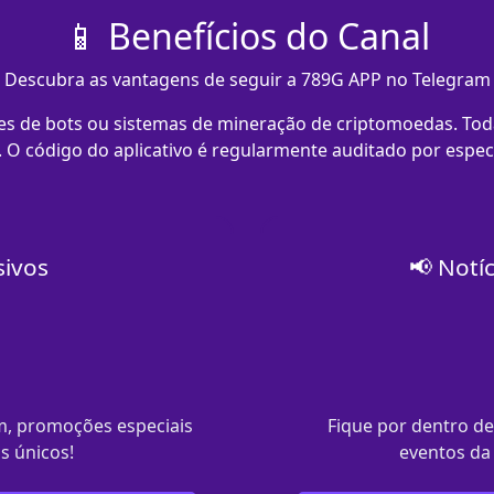
📱 Benefícios do Canal
Descubra as vantagens de seguir a 789G APP no Telegram
es de bots ou sistemas de mineração de criptomoedas. Tod
. O código do aplicativo é regularmente auditado por espe
sivos
📢 Notí
m, promoções especiais
Fique por dentro d
s únicos!
eventos da