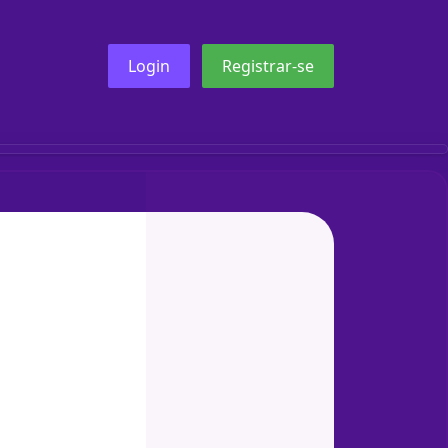
Login
Registrar-se