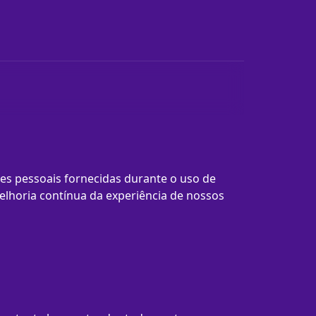
es pessoais fornecidas durante o uso de
elhoria contínua da experiência de nossos