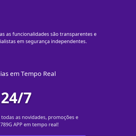
as as funcionalidades são transparentes e
cialistas em segurança independentes.
cias em Tempo Real
24/7
e todas as novidades, promoções e
 789G APP em tempo real!