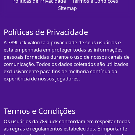
Políticas de Privacidade
Termos e Condições
Sitemap
Políticas de Privacidade
A 789Luck valoriza a privacidade de seus usuários e
está empenhada em proteger todas as informações
pessoais fornecidas durante o uso de nossos canais de
comunicação. Todos os dados coletados são utilizados
exclusivamente para fins de melhoria contínua da
experiência de nossos jogadores.
Termos e Condições
Os usuários da 789Luck concordam em respeitar todas
as regras e regulamentos estabelecidos. É importante