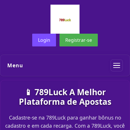
Login
Registrar-se
Menu
📱 789Luck A Melhor
Plataforma de Apostas
Cadastre-se na 789Luck para ganhar bônus no
cadastro e em cada recarga. Com a 789Luck, você