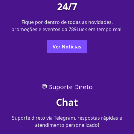
24/7
Fique por dentro de todas as novidades,
promoções e eventos da 789Luck em tempo real!
Ver Notícias
💬 Suporte Direto
Chat
Suporte direto via Telegram, respostas rápidas e
atendimento personalizado!