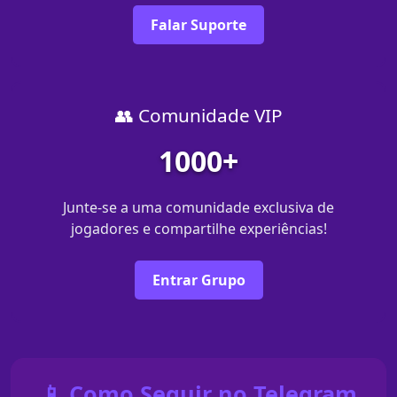
Falar Suporte
👥 Comunidade VIP
1000+
Junte-se a uma comunidade exclusiva de
jogadores e compartilhe experiências!
Entrar Grupo
📱 Como Seguir no Telegram