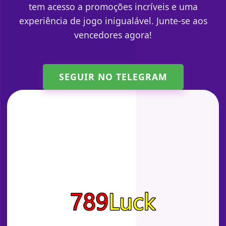
tem acesso a promoções incríveis e uma
experiência de jogo inigualável. Junte-se aos
vencedores agora!
SEGUIR NO TELEGRAM