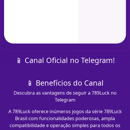
📱 Canal Oficial no Telegram!
📱 Benefícios do Canal
Descubra as vantagens de seguir a 789Luck no
Telegram
A 789Luck oferece inúmeros jogos da série 789Luck
Brasil com funcionalidades poderosas, ampla
compatibilidade e operação simples para todos os