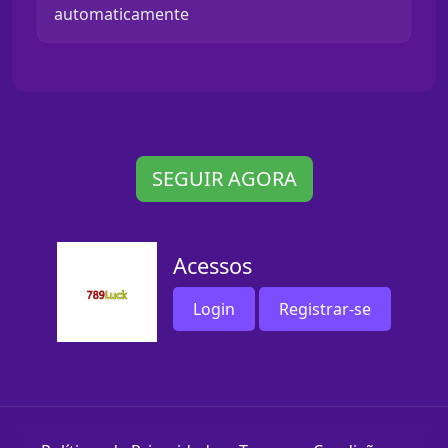
automaticamente
SEGUIR AGORA
Acessos
Login
Registrar-se