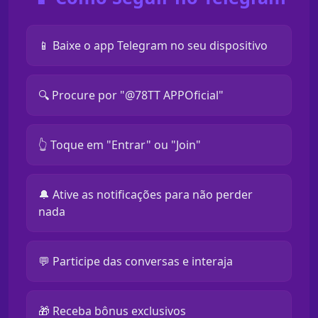
📱 Baixe o app Telegram no seu dispositivo
🔍 Procure por "@78TT APPOficial"
👆 Toque em "Entrar" ou "Join"
🔔 Ative as notificações para não perder
nada
💬 Participe das conversas e interaja
🎁 Receba bônus exclusivos