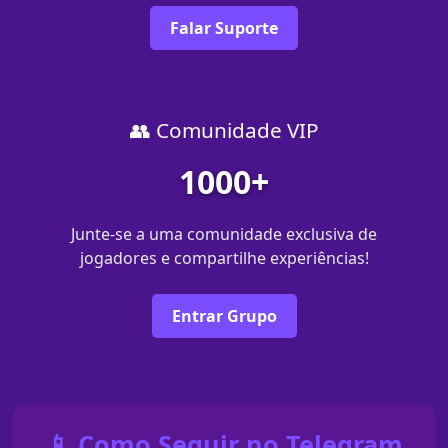
Falar Suporte
👥 Comunidade VIP
1000+
Junte-se a uma comunidade exclusiva de
jogadores e compartilhe experiências!
Entrar Grupo
📱 Como Seguir no Telegram