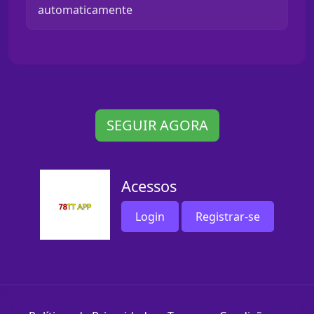
automaticamente
SEGUIR AGORA
Acessos
Login
Registrar-se