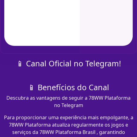
📱 Canal Oficial no Telegram!
📱 Benefícios do Canal
Descubra as vantagens de seguir a 78WW Plataforma
no Telegram
Para proporcionar uma experiência mais empolgante, a
78WW Plataforma atualiza regularmente os jogos e
serviços da 78WW Plataforma Brasil , garantindo