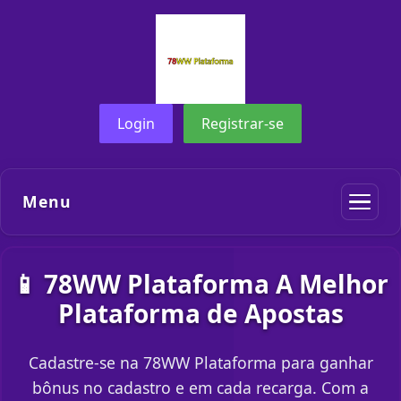
Login
Registrar-se
Menu
📱 78WW Plataforma A Melhor
Plataforma de Apostas
Cadastre-se na 78WW Plataforma para ganhar
bônus no cadastro e em cada recarga. Com a