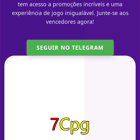
tem acesso a promoções incríveis e uma
experiência de jogo inigualável. Junte-se aos
vencedores agora!
SEGUIR NO TELEGRAM