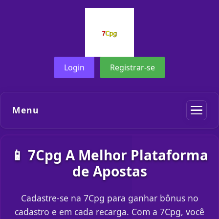
Login
Registrar-se
Menu
📱 7Cpg A Melhor Plataforma
de Apostas
Cadastre-se na 7Cpg para ganhar bônus no
cadastro e em cada recarga. Com a 7Cpg, você