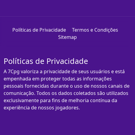
Políticas de Privacidade
Termos e Condições
Sitemap
Políticas de Privacidade
A 7Cpg valoriza a privacidade de seus usuários e está
empenhada em proteger todas as informações
pessoais fornecidas durante o uso de nossos canais de
comunicação. Todos os dados coletados são utilizados
exclusivamente para fins de melhoria contínua da
experiência de nossos jogadores.