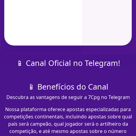
📱 Canal Oficial no Telegram!
📱 Benefícios do Canal
Descubra as vantagens de seguir a 7Cpg no Telegram
Nossa plataforma oferece apostas especializadas para
competições continentais, incluindo apostas sobre qual
país será campeão, qual jogador será o artilheiro da
competição, e até mesmo apostas sobre o número