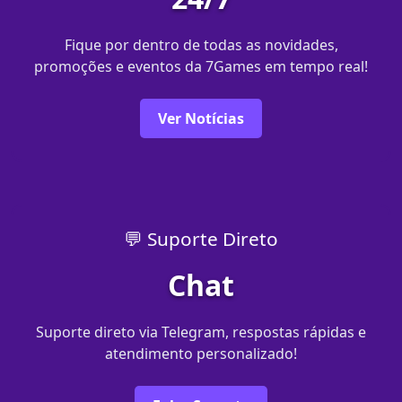
Fique por dentro de todas as novidades,
promoções e eventos da 7Games em tempo real!
Ver Notícias
💬 Suporte Direto
Chat
Suporte direto via Telegram, respostas rápidas e
atendimento personalizado!