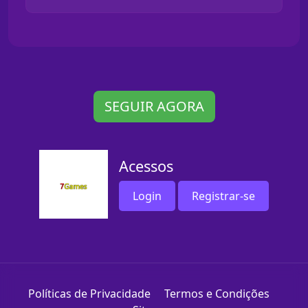
SEGUIR AGORA
Acessos
Login
Registrar-se
Políticas de Privacidade
Termos e Condições