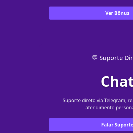
Ver Bônus
💬 Suporte Di
Cha
Suporte direto via Telegram, r
atendimento persona
Falar Suport