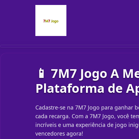
📱 7M7 Jogo A M
Plataforma de A
Cadastre-se na 7M7 Jogo para ganhar b
cada recarga. Com a 7M7 Jogo, você te
incríveis e uma experiência de jogo inig
vencedores agora!