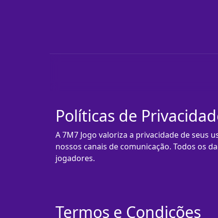
Políticas de Privacida
A 7M7 Jogo valoriza a privacidade de seus 
nossos canais de comunicação. Todos os dad
jogadores.
Termos e Condições