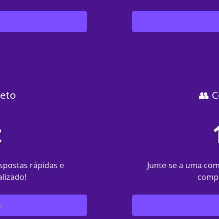
reto
👥 
t
espostas rápidas e
Junte-se a uma com
lizado!
compa
e