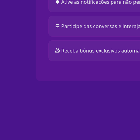
🔔 Ative as notificações para não p
💬 Participe das conversas e interaj
🎁 Receba bônus exclusivos autom